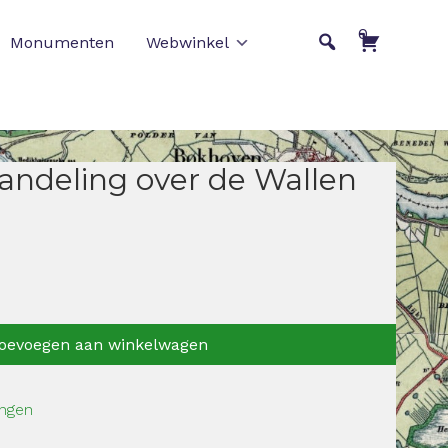
0
Monumenten
Webwinkel
ndeling over de Wallen
oevoegen aan winkelwagen
ngen