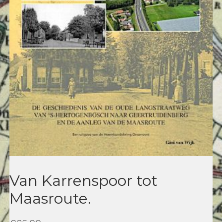
Van Karrenspoor tot
Maasroute.