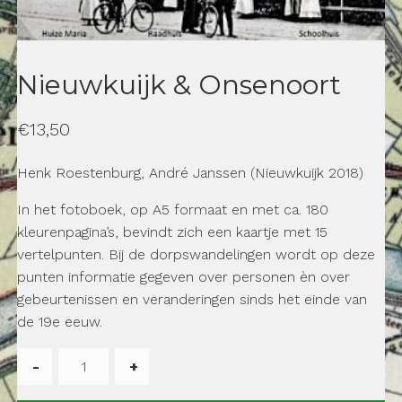
Nieuwkuijk & Onsenoort
€
13,50
Henk Roestenburg, André Janssen (Nieuwkuijk 2018)
In het fotoboek, op A5 formaat en met ca. 180
kleurenpagina’s, bevindt zich een kaartje met 15
vertelpunten. Bij de dorpswandelingen wordt op deze
punten informatie gegeven over personen èn over
gebeurtenissen en veranderingen sinds het einde van
de 19e eeuw.
Nieuwkuijk
&