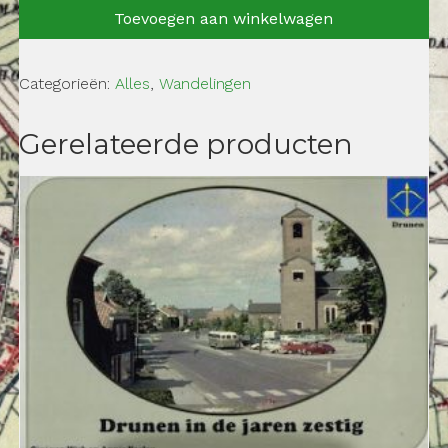
Onsenoort
Toevoegen aan winkelwagen
aantal
Categorieën:
Alles
,
Wandelingen
Gerelateerde producten