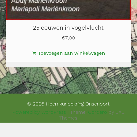
25 eeuwen in vogelvlucht
€
7,00
Toevoegen aan winkelwagen
© 2026 Heemkundekring Onsenoort
Powered by WordPress
|
Theme:
Cordero
by UXL
Themes