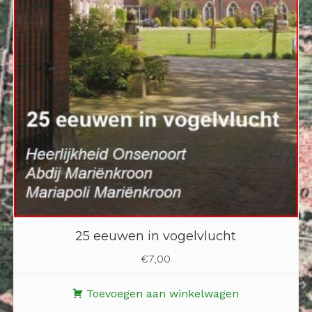
25 eeuwen in vogelvlucht
€
7,00
Toevoegen aan winkelwagen