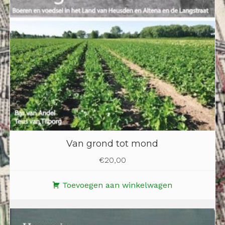
Van grond tot mond
€
20,00
Toevoegen aan winkelwagen