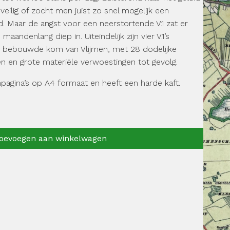
veilig of zocht men juist zo snel mogelijk een
. Maar de angst voor een neerstortende V.1 zat er
maandenlang diep in. Uiteindelijk zijn vier V.1’s
de bebouwde kom van Vlijmen, met 28 dodelijke
n en grote materiële verwoestingen tot gevolg.
pagina’s op A4 formaat en heeft een harde kaft.
oevoegen aan winkelwagen