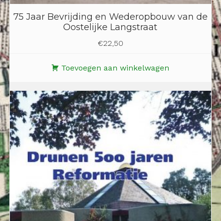
75 Jaar Bevrijding en Wederopbouw van de
Oostelijke Langstraat
€
22,50
Toevoegen aan winkelwagen