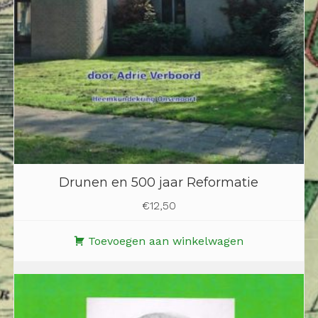
Drunen en 500 jaar Reformatie
€
12,50
Toevoegen aan winkelwagen