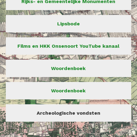
Rijks- en Gemeentelijke Monumenten
Lipsbode
Films en HKK Onsenoort YouTube kanaal
Woordenboek
Woordenboek
Archeologische vondsten