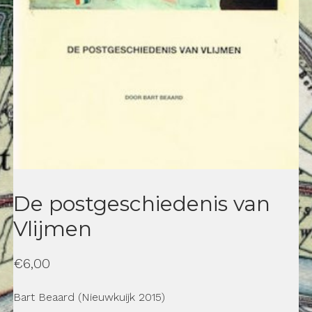
De postgeschiedenis van
Vlijmen
€
6,00
Bart Beaard
(Nieuwkuijk 2015)