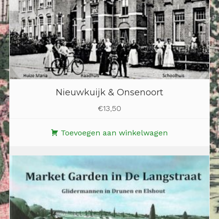
Nieuwkuijk & Onsenoort
€
13,50
Toevoegen aan winkelwagen