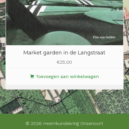
Market garden in de Langstraat
€
25,00
Toevoegen aan winkelwagen
© 2026 Heemkundekring Onsenoort